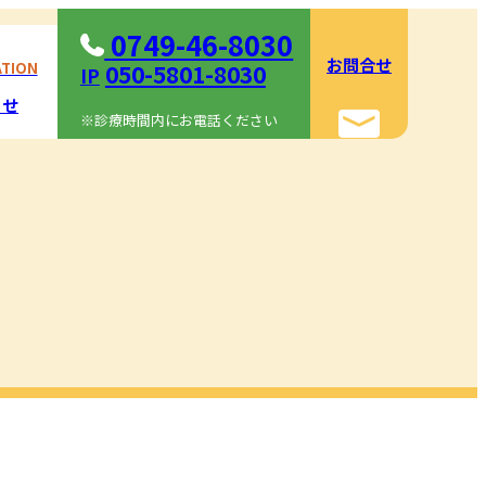
0749-46-8030
お問合せ
ATION
050-5801-8030
IP
らせ
※診療時間内にお電話ください