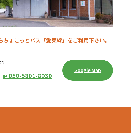
らちょこっとバス「愛東線」をご利用下さい。
番地
Google Map
050-5801-8030
IP