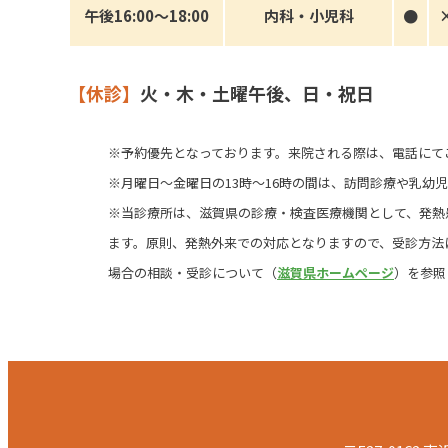
午後16:00
〜
18:00
内科
・
小児科
●
【休診】
火・木・土曜午後、日・祝日
※予約優先となっております。来院される際は、電話にて
※月曜日～金曜日の13時～16時の間は、訪問診療や乳幼
※当診療所は、滋賀県の診療・検査医療機関として、発熱
ます。原則、発熱外来での対応となりますので、受診方法
場合の相談・受診について（
滋賀県ホームページ
）を参照