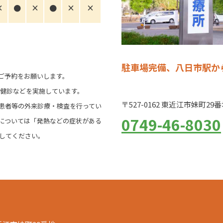
×
●
×
●
×
×
駐車場完備、八日市駅か
ご予約をお願いします。
児健診などを実施しています。
〒527-0162 東近江市妹町29
患者等の外来診療・検査を行ってい
0749-46-8030
については「発熱などの症状がある
してください。