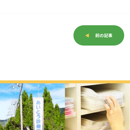
◀
前の記事