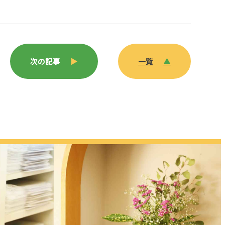
次の記事
▶
一覧
▲