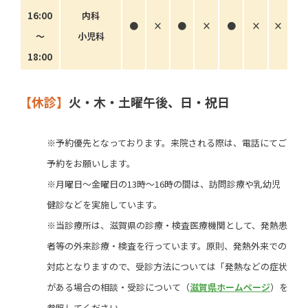
16:00
内科
●
×
●
×
●
×
×
〜
小児科
18:00
【休診】
火・木・土曜午後、日・祝日
※予約優先となっております。来院される際は、電話にてご
予約をお願いします。
※月曜日～金曜日の13時～16時の間は、訪問診療や乳幼児
健診などを実施しています。
※当診療所は、滋賀県の診療・検査医療機関として、発熱患
者等の外来診療・検査を行っています。原則、発熱外来での
対応となりますので、受診方法については「発熱などの症状
がある場合の相談・受診について（
滋賀県ホームページ
）を
参照してください。