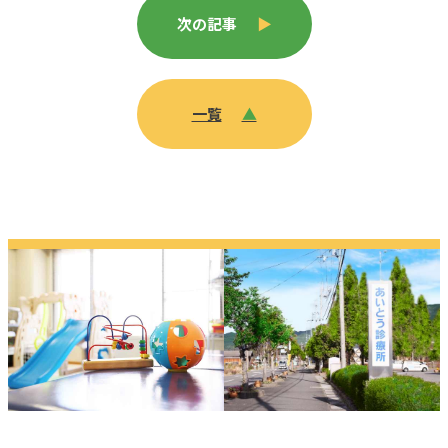
次の記事
▶
一覧
▲