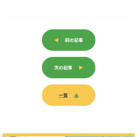
◀
前の記事
次の記事
▶
一覧
▲