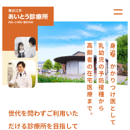
高齢者の在宅医療まで。
乳幼児の予防接種から
身近なかかりつけ医として
世代を問わずご利用いた
だける診療所を目指して