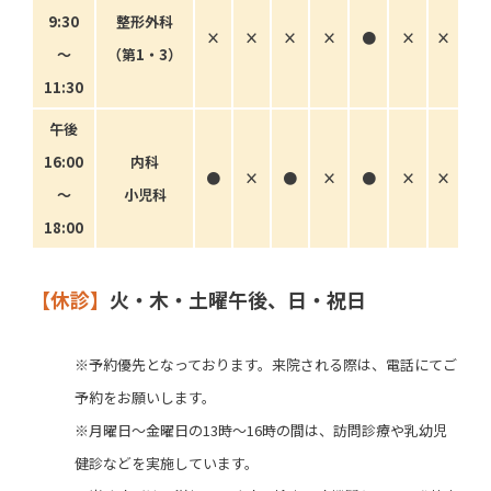
9:30
整形外科
×
×
×
×
●
×
×
〜
（第1・3）
11:30
午後
16:00
内科
●
×
●
×
●
×
×
〜
小児科
18:00
【休診】
火・木・土曜午後、日・祝日
※予約優先となっております。来院される際は、電話にてご
予約をお願いします。
※月曜日～金曜日の13時～16時の間は、訪問診療や乳幼児
健診などを実施しています。