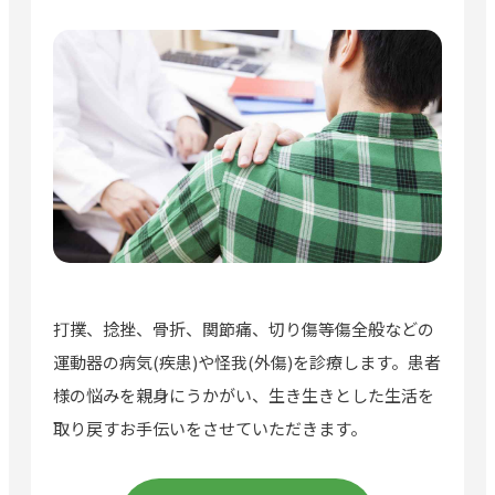
打撲、捻挫、骨折、関節痛、切り傷等傷全般などの
運動器の病気(疾患)や怪我(外傷)を診療します。患者
様の悩みを親身にうかがい、生き生きとした生活を
取り戻すお手伝いをさせていただきます。