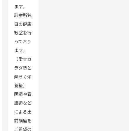
ます。
診療所独
自の健康
教室を行
っており
ます。
（愛☆カ
ラダ塾と
楽らく栄
養塾）
医師や看
護師など
による出
前講座を
ご希望の